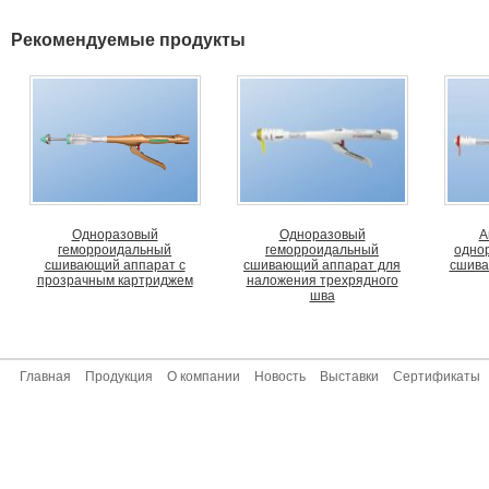
Рекомендуемые продукты
Одноразовый
Одноразовый
А
геморроидальный
геморроидальный
одно
сшивающий аппарат с
сшивающий аппарат для
сшива
прозрачным картриджем
наложения трехрядного
шва
Главная
Продукция
О компании
Новость
Выставки
Сертификаты