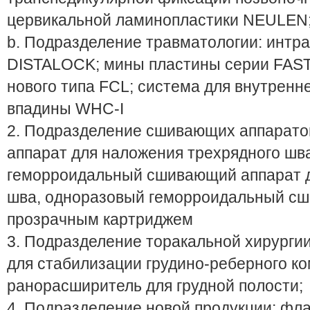
цервикальной ламинопластики NEULEN
b. Подразделение травматологии: инт
DISTALOCK; мины пластины серии FAST
нового типа FCL; система для внутрен
впадины WHC-I
2. Подразделение сшивающих аппарато
аппарат для наложения трехрядного шв
геморроидальный сшивающий аппарат д
шва, одноразовый геморроидальный сш
прозрачным картриджем
3. Подразделение торакальной хирурги
для стабилизации грудино-реберного ко
ранорасширитель для грудной полости;
4. Подразделение новой продукции: фл