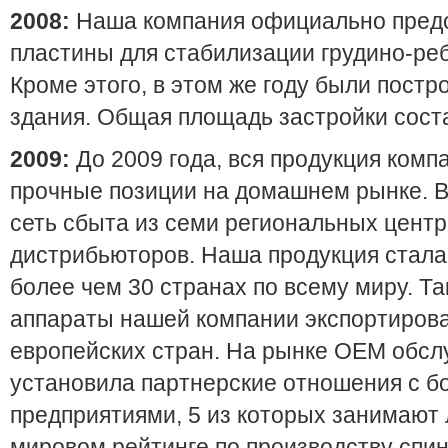
2008:
Наша компания официально пред
пластины для стабилизации грудино-реб
Кроме этого, в этом же году были пост
здания. Общая площадь застройки соста
2009:
До 2009 года, вся продукция ком
прочные позиции на домашнем рынке. В
сеть сбыта из семи региональных центр
дистрибьюторов. Наша продукция стала
более чем 30 странах по всему миру. Т
аппараты нашей компании экспортирова
европейских стран. На рынке OEM обс
установила партнерские отношения с б
предприятиями, 5 из которых занимают
мировом рейтинге по производству спин