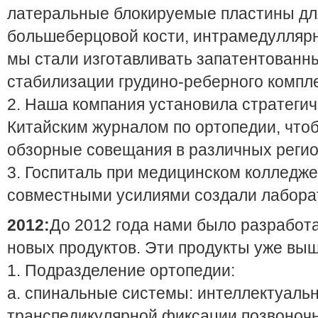
латеральные блокируемые пластины дл
большеберцовой кости, интрамедуллярны
мы стали изготавливать запатентованн
стабилизации грудино-реберного компле
2. Наша компания установила стратегич
Китайским журналом по ортопедии, что
обзорные совещания в различных регио
3. Госпиталь при медицинском колледж
совместными усилиями создали лабора
2012:
До 2012 года нами было разработ
новых продуктов. Эти продукты уже выш
1. Подразделение ортопедии:
a. спинальные системы: интеллектуаль
транспедикулярной фиксации позвоночн