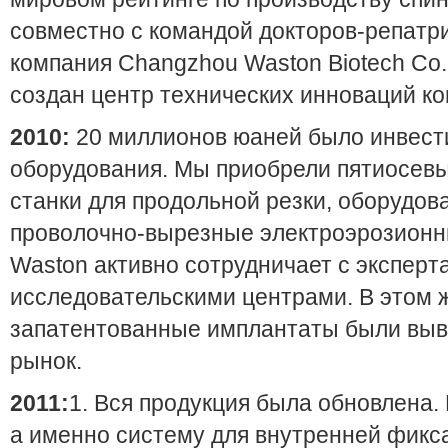
совместно с командой докторов-репатр
компания Changzhou Waston Biotech Co.,
создан центр технических инноваций к
2010:
20 миллионов юаней было инвести
оборудования. Мы приобрели пятиосев
станки для продольной резки, оборудов
проволочно-вырезные электроэрозионны
Waston активно сотрудничает с эксперт
исследовательскими центрами. В этом 
запатентованные имплантаты были вы
рынок.
2011:
1. Вся продукция была обновлена.
а именно систему для внутренней фикс