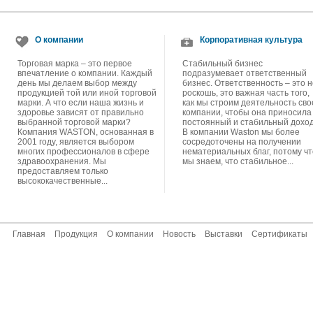
О компании
Корпоративная культура
Торговая марка – это первое
Стабильный бизнес
впечатление о компании. Каждый
подразумевает ответственный
день мы делаем выбор между
бизнес. Ответственность – это н
продукцией той или иной торговой
роскошь, это важная часть того,
марки. А что если наша жизнь и
как мы строим деятельность сво
здоровье зависят от правильно
компании, чтобы она приносила
выбранной торговой марки?
постоянный и стабильный доход
Компания WASTON, основанная в
В компании Waston мы более
2001 году, является выбором
сосредоточены на получении
многих профессионалов в сфере
нематериальных благ, потому чт
здравоохранения. Мы
мы знаем, что стабильное...
предоставляем только
высококачественные...
Главная
Продукция
О компании
Новость
Выставки
Сертификаты