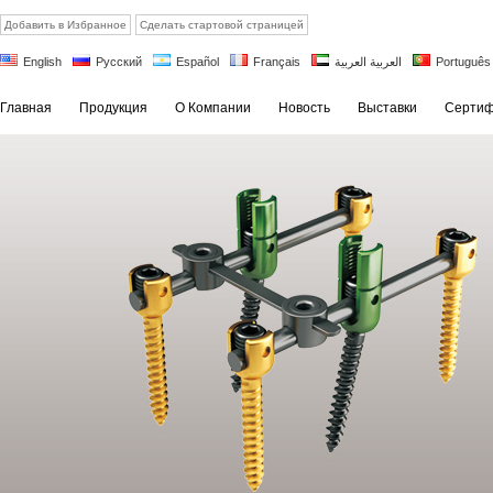
Добавить в Избранное
Сделать стартовой страницей
English
Русский
Español
Français
العربية العربية
Português
Главная
Продукция
О Компании
Новость
Выставки
Сертиф