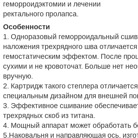
геморроидэктомии и лечении
ректального пролапса.
Особенности
1. Одноразовый геморроидальный сшив
наложения трехрядного шва отличаетс
гемостатическим эффектом. После про
сухими и не кровоточат. Больше нет не
вручную.
2. Картридж такого степлера отличаетс
специальным дизайном для внешней по
3. Эффективное сшивание обеспечивает
трехрядных скоб из титана.
4. Мощный аппарат может обработать б
5.Наковальня и направляющая ось, изг