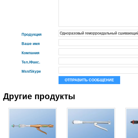
Продукция
Ваше имя
Компания
Тел./Факс.
Msn/Skype
Другие продукты