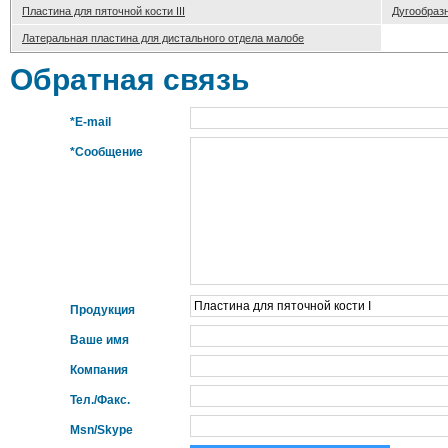
Пластина для пяточной кости III
Дугообраз
Латеральная пластина для дистального отдела малобе
Обратная связь
*E-mail
*Сообщение
Продукция
Ваше имя
Компания
Тел./Факс.
Msn/Skype