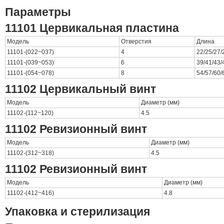
Параметры
11101 Цервикальная пластина
Модель
Отверстия
Длина
11101-(022~037)
4
22/25/27/
11101-(039~053)
6
39/41/43/
11101-(054~078)
8
54/57/60/
11102 Цервикальный винт
Модель
Диаметр (мм)
11102-(112~120)
4.5
11102 Ревизионный винт
Модель
Диаметр (мм)
11102-(312~318)
4.5
11102 Ревизионный винт
Модель
Диаметр (мм)
11102-(412~416)
4.8
Упаковка и стерилизация