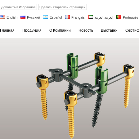
Добавить в Избранное
Сделать стартовой страницей
English
Русский
Español
Français
العربية العربية
Português
Главная
Продукция
О Компании
Новость
Выставки
Сертиф